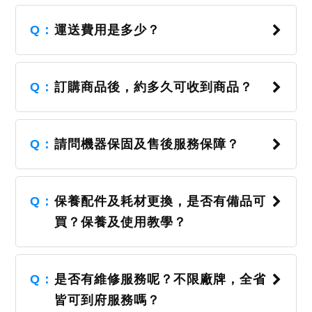
Q：
運送費用是多少？
Q：
訂購商品後，約多久可收到商品？
Q：
請問機器保固及售後服務保障？
Q：
保養配件及耗材更換，是否有備品可
買？保養及使用教學？
Q：
是否有維修服務呢？不限廠牌，全省
皆可到府服務嗎？