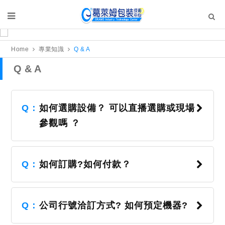
Home
專業知識
Q & A
Q & A
Q：
如何選購設備？ 可以直播選購或現場
參觀嗎 ？
Q：
如何訂購?如何付款？
Q：
公司行號洽訂方式? 如何預定機器?