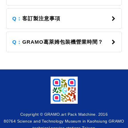
Q：
客訂製注意事項
Q：
GRAMO葛萊姆包裝機營業時間？
Copyright © GRAMO.art Pack Matchine. 2016
80764 Science and Technology Museum in Kaohsiung GRAMO